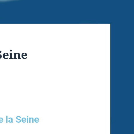
 Seine
e la Seine