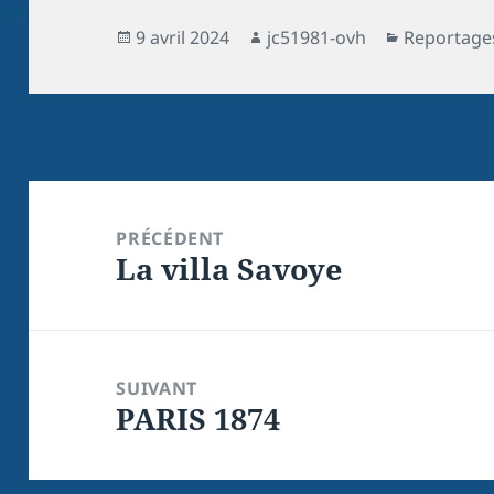
9 avril 2024
jc51981-ovh
Reportage
PRÉCÉDENT
La villa Savoye
SUIVANT
PARIS 1874