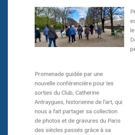
P
e
le
D
pe
Promenade guidée par une
nouvelle conférencière pour les
sorties du Club, Catherine
Antraygues, historienne de l’art, qui
nous a fait partager sa collection
de photos et de gravures du Paris
des siècles passés grâce à sa