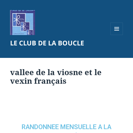
MENU
LE CLUB DE LA BOUCLE
ET
WIDGETS
vallee de la viosne et le
vexin français
RANDONNEE MENSUELLE A LA