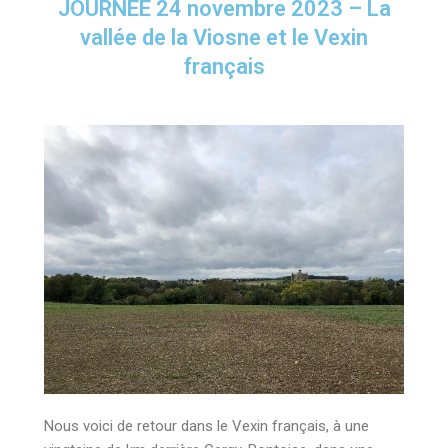
JOURNEE 24 novembre 2023 – La
vallée de la Viosne et le Vexin
français
Nous voici de retour dans le Vexin français, à une