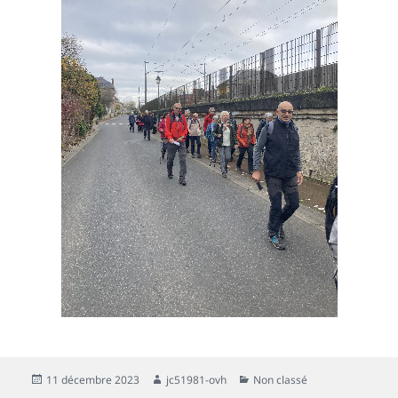
11 décembre 2023
jc51981-ovh
Non classé