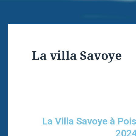
La villa Savoye
La Villa Savoye à Poi
2024