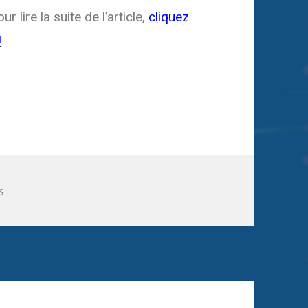
ur lire la suite de l’article,
cliquez
i
s